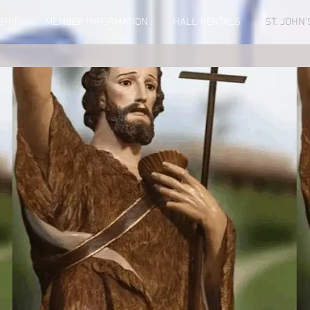
SHIP
MEMBER INFORMATION
HALL RENTALS
ST. JOHN'