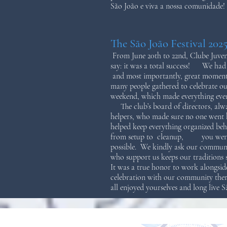
São João e viva a nossa comunidade!
The São João Festival 202
From June 20th to 22nd, Clube Juvent
say: it was a total success! We had a
and most importantly, great moments 
many people gathered to celebrate ou
weekend, which made everything even
The club’s board of directors, alw
helpers, who made sure no one we
helped keep everything organized beh
from setup to cleanup, you were am
possible. We kindly ask our communit
who support us keeps our traditions s
It was a true honor to work alongside
celebration with our community ther
all enjoyed yourselves and long live 