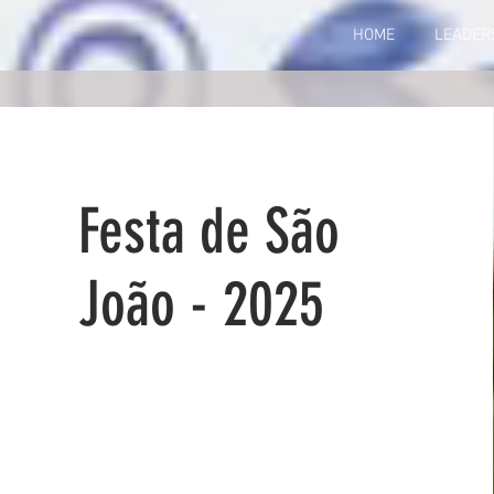
HOME
LEADER
Festa de São
João - 2025