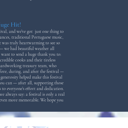
Huge Hit!
val, and we’ve got just one thing to
ances, traditional Portuguese music,
t was truly heartwarming to see so
— we had beautiful weather all
, want to send a huge thank you to:
dible cooks and their tireless
ardworking treasury team, who
re, during, and after the festival —
erosity helped make this festival
ou can — after all, supporting those
to everyone’s effort and dedication.
always say: a festival is only a real
s even more memorable. We hope you